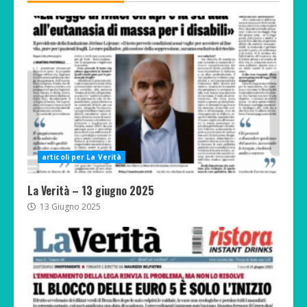
articoli per La Verità
La Verità – 13 giugno 2025
13 Giugno 2025