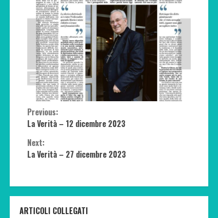
Continue
Previous:
La Verità – 12 dicembre 2023
Reading
Next:
La Verità – 27 dicembre 2023
ARTICOLI COLLEGATI