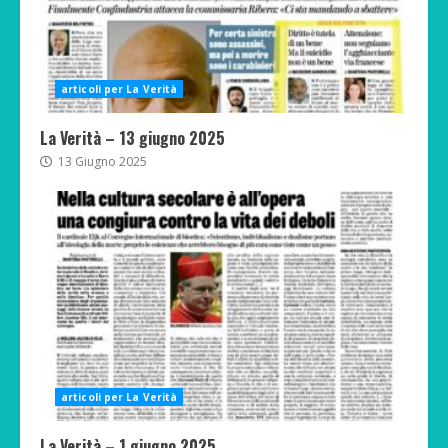
articoli per La Verità
La Verità – 13 giugno 2025
13 Giugno 2025
articoli per La Verità
La Verità – 1 giugno 2025