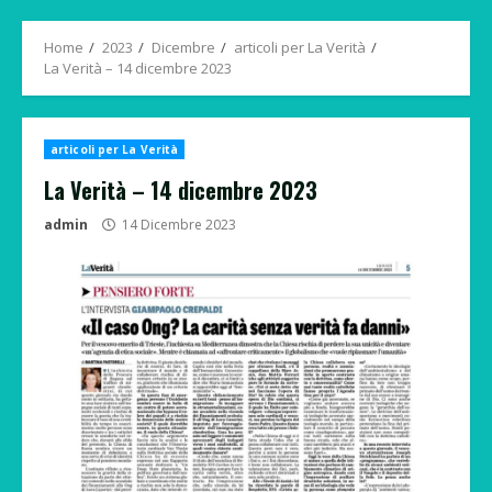
Menu
Home
2023
Dicembre
articoli per La Verità
La Verità – 14 dicembre 2023
articoli per La Verità
La Verità – 14 dicembre 2023
admin
14 Dicembre 2023