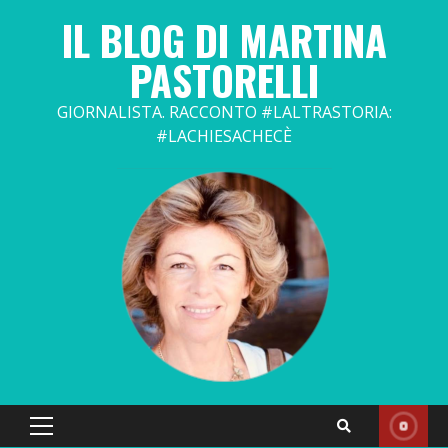
Skip
IL BLOG DI MARTINA
to
content
PASTORELLI
GIORNALISTA. RACCONTO #LALTRASTORIA:
#LACHIESACHECÈ
Primary