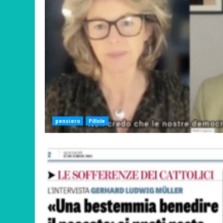
pensiero
Pillole