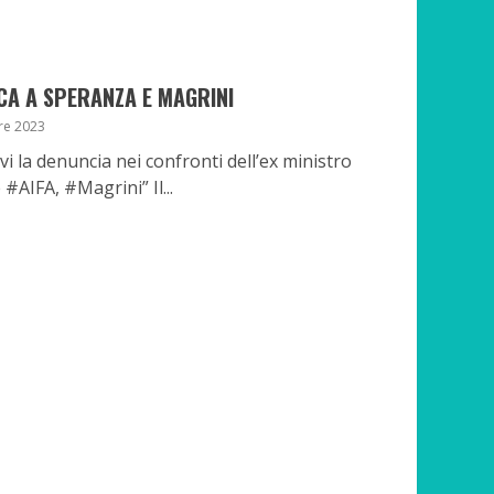
ICA A SPERANZA E MAGRINI
re 2023
i la denuncia nei confronti dell’ex ministro
#AIFA, #Magrini” Il...