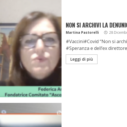
NON SI ARCHIVI LA DENUN
Martina Pastorelli
28 Dicemb
#Vaccini#Covid “Non si archiv
#Speranza e dell’ex direttore 
Leggi di più