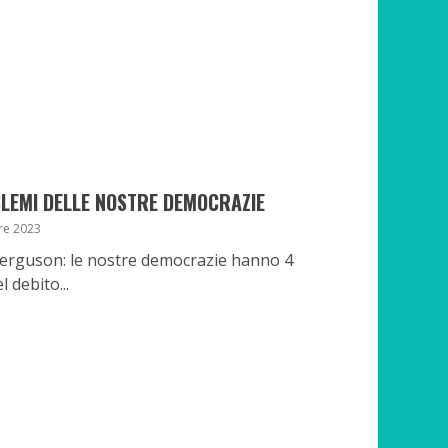
BLEMI DELLE NOSTRE DEMOCRAZIE
re 2023
l Ferguson: le nostre democrazie hanno 4
 debito...