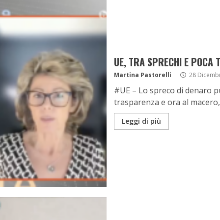
UE, TRA SPRECHI E POCA 
Martina Pastorelli
28 Dicemb
#UE – Lo spreco di denaro p
trasparenza e ora al macero, è
Leggi di più