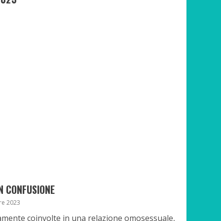
AN CONFUSIONE
re 2023
mente coinvolte in una relazione omosessuale,