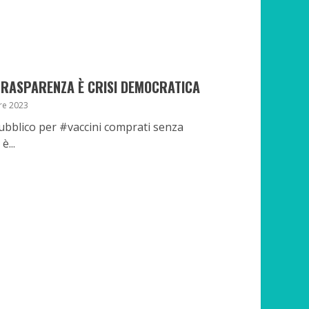
TRASPARENZA È CRISI DEMOCRATICA
re 2023
ubblico per #vaccini comprati senza
...