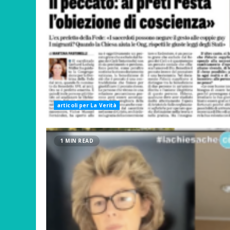
articoli per La Verità
1 MIN READ