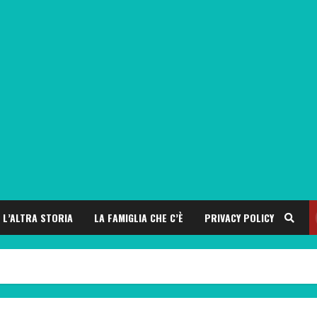
L’ALTRA STORIA
LA FAMIGLIA CHE C’È
PRIVACY POLICY