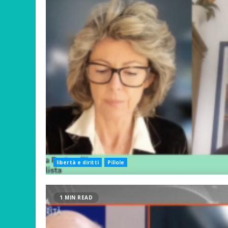
libertà e diritti
Pillole
1 MIN READ