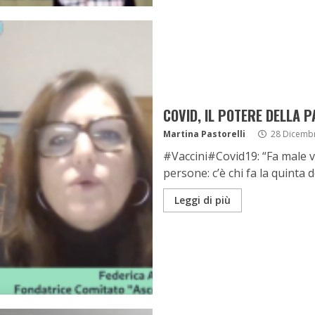
COVID, IL POTERE DELLA 
Martina Pastorelli
28 Dicemb
#Vaccini#Covid19: “Fa male 
persone: c’è chi fa la quinta d
Leggi di più