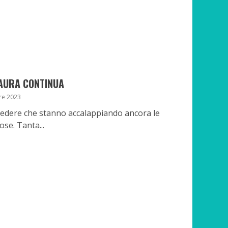
PAURA CONTINUA
re 2023
vedere che stanno accalappiando ancora le
ose. Tanta...