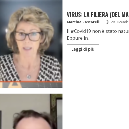
VIRUS: LA FILIERA (DEL M
Martina Pastorelli
28 Dicemb
Il #Covid19 non è stato natura
Eppure in...
Leggi di più