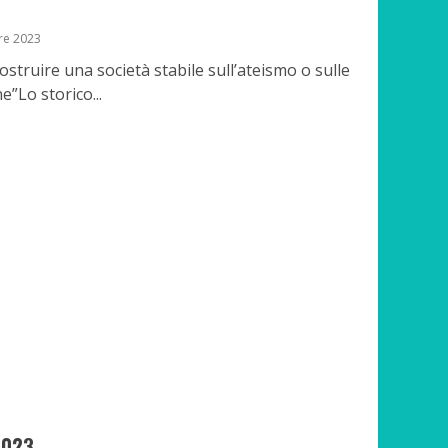
re 2023
ostruire una società stabile sull’ateismo o sulle
”Lo storico...
2023