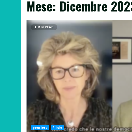
Mese:
Dicembre 202
1 MIN READ
pensiero
Pillole