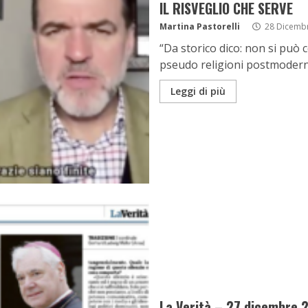
IL RISVEGLIO CHE SERVE
Martina Pastorelli
28 Dicemb
“Da storico dico: non si può c
pseudo religioni postmoderne
Leggi di più
La Verità – 27 dicembre 