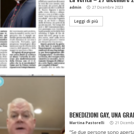
admin
27 Dicembre 2023
Leggi di più
BENEDIZIONI GAY, UNA GR
Martina Pastorelli
21 Dicemb
“Se due persone sono aperta