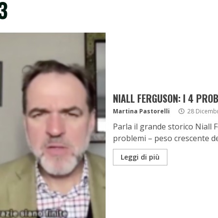
3
NIALL FERGUSON: I 4 PRO
Martina Pastorelli
28 Dicemb
Parla il grande storico Nial
problemi – peso crescente del
Leggi di più