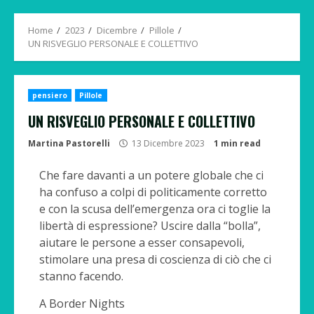
Menu
Home
2023
Dicembre
Pillole
UN RISVEGLIO PERSONALE E COLLETTIVO
pensiero
Pillole
UN RISVEGLIO PERSONALE E COLLETTIVO
Martina Pastorelli
13 Dicembre 2023
1 min read
Che fare davanti a un potere globale che ci
ha confuso a colpi di politicamente corretto
e con la scusa dell’emergenza ora ci toglie la
libertà di espressione? Uscire dalla “bolla”,
aiutare le persone a esser consapevoli,
stimolare una presa di coscienza di ciò che ci
stanno facendo.
A Border Nights