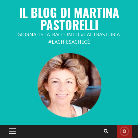
Skip
IL BLOG DI MARTINA
to
content
PASTORELLI
GIORNALISTA. RACCONTO #LALTRASTORIA:
#LACHIESACHECÈ
Primary