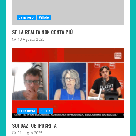
pensiero
Pillole
SE LA REALTÀ NON CONTA PIÙ
13 Agosto 2025
economia
Pillole
SUI DAZI UE IPOCRITA
31 Luglio 2025