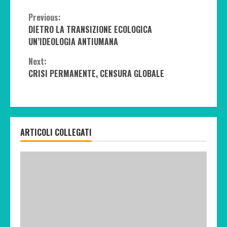
Continue
Previous:
DIETRO LA TRANSIZIONE ECOLOGICA
Reading
UN’IDEOLOGIA ANTIUMANA
Next:
CRISI PERMANENTE, CENSURA GLOBALE
ARTICOLI COLLEGATI