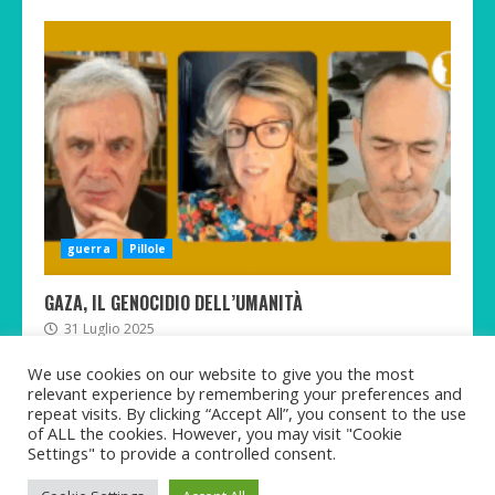
guerra
Pillole
GAZA, IL GENOCIDIO DELL’UMANITÀ
31 Luglio 2025
We use cookies on our website to give you the most
relevant experience by remembering your preferences and
repeat visits. By clicking “Accept All”, you consent to the use
of ALL the cookies. However, you may visit "Cookie
Twitter
Telegram
Facebook
Instagram
Rumble
TikTok
Settings" to provide a controlled consent.