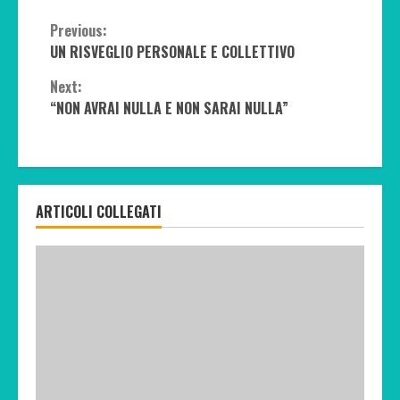
Continue
Previous:
UN RISVEGLIO PERSONALE E COLLETTIVO
Reading
Next:
“NON AVRAI NULLA E NON SARAI NULLA”
ARTICOLI COLLEGATI