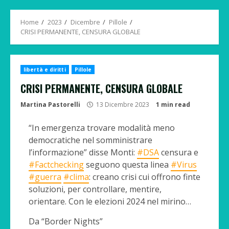
Menu
Home
2023
Dicembre
Pillole
CRISI PERMANENTE, CENSURA GLOBALE
libertà e diritti
Pillole
CRISI PERMANENTE, CENSURA GLOBALE
Martina Pastorelli
13 Dicembre 2023
1 min read
“In emergenza trovare modalità meno
democratiche nel somministrare
l’informazione” disse Monti:
#DSA
censura e
#Factchecking
seguono questa linea
#Virus
#guerra
#clima
: creano crisi cui offrono finte
soluzioni, per controllare, mentire,
orientare. Con le elezioni 2024 nel mirino…
Da “Border Nights”