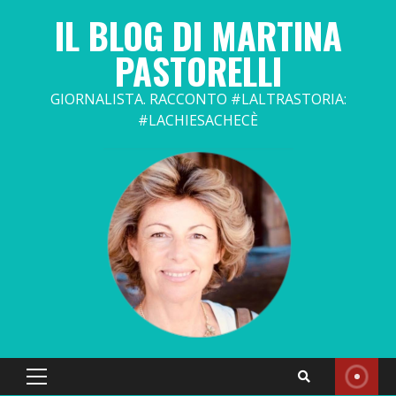
Skip
IL BLOG DI MARTINA
to
content
PASTORELLI
GIORNALISTA. RACCONTO #LALTRASTORIA:
#LACHIESACHECÈ
Primary