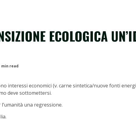
NSIZIONE ECOLOGICA UN’
1 min read
no interessi economici (v. carne sintetica/nuove fonti energi
omo deve sottomettersi.
r l’umanità una regressione.
ia.