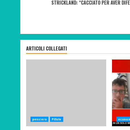
STRICKLAND: “CACCIATO PER AVER DIFE
Reading
ARTICOLI COLLEGATI
pensiero
Pillole
econo