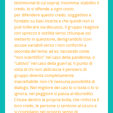
testimonial di cui sopra). Insomma: stabilito il
credo, lo si difende a ogni costo.
per difendere questo credo, soggettivo e
fondato su basi incerte e che quindi non si
può tollerare sia discusso, il gruppo reagisce
con sprezzo e ostilità verso chiunque osi
metterlo in questione, denigrandolo (con
accuse variabili verso i non conformi a
seconda del tema: ad es. tacciando come
“non scientifico” nel caso della pandemia, o
“cattivo” nel caso della guerra). Il punto di
vista di chi non abbraccia il pensiero di
gruppo diventa completamente
inaccettabile: non c’è nessuna possibilità di
dialogo. Nel migliore dei casi lo si isola o lo si
ignora, nel peggiore si passa al discredito.
Chiuse dentro la propria bolla, che rinforza il
loro credo, le persone si sentono al sicuro e
si crogiolano nel proprio senso di