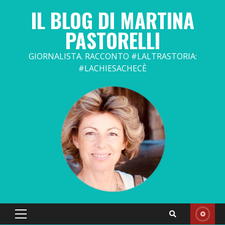
Skip
IL BLOG DI MARTINA
to
content
PASTORELLI
GIORNALISTA. RACCONTO #LALTRASTORIA:
#LACHIESACHECÈ
Primary