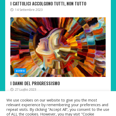
I CATTOLICI ACCOLGONO TUTTI, NON TUTTO
14 Settembre 2023
scritti
I DANNI DEL PROGRESSISMO
27 Luglio 2023
We use cookies on our website to give you the most
relevant experience by remembering your preferences and
repeat visits. By clicking “Accept All”, you consent to the use
of ALL the cookies. However, you may visit "Cookie
Twitter
Telegram
Facebook
Instagram
Rumble
TikTok