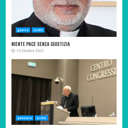
guerra
scritti
NIENTE PACE SENZA GIUSTIZIA
10 Ottobre 2023
pensiero
scritti