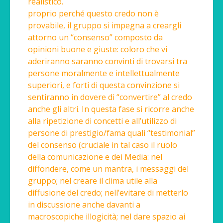
realistico.
proprio perché questo credo non è
provabile, il gruppo si impegna a creargli
attorno un “consenso” composto da
opinioni buone e giuste: coloro che vi
aderiranno saranno convinti di trovarsi tra
persone moralmente e intellettualmente
superiori, e forti di questa convinzione si
sentiranno in dovere di “convertire” al credo
anche gli altri. In questa fase si ricorre anche
alla ripetizione di concetti e all’utilizzo di
persone di prestigio/fama quali “testimonial”
del consenso (cruciale in tal caso il ruolo
della comunicazione e dei Media: nel
diffondere, come un mantra, i messaggi del
gruppo; nel creare il clima utile alla
diffusione del credo; nell’evitare di metterlo
in discussione anche davanti a
macroscopiche illogicità; nel dare spazio ai