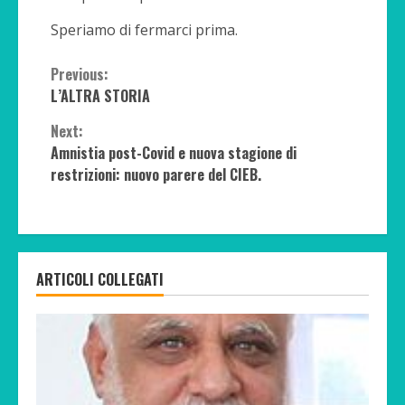
Speriamo di fermarci prima.
Continue
Previous:
L’ALTRA STORIA
Reading
Next:
Amnistia post-Covid e nuova stagione di
restrizioni: nuovo parere del CIEB.
ARTICOLI COLLEGATI