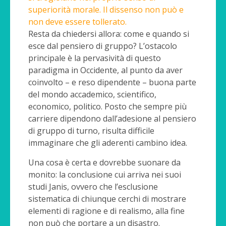
superiorità morale. Il dissenso non può e
non deve essere tollerato.
Resta da chiedersi allora: come e quando si
esce dal pensiero di gruppo? L’ostacolo
principale è la pervasività di questo
paradigma in Occidente, al punto da aver
coinvolto – e reso dipendente – buona parte
del mondo accademico, scientifico,
economico, politico. Posto che sempre più
carriere dipendono dall’adesione al pensiero
di gruppo di turno, risulta difficile
immaginare che gli aderenti cambino idea.
Una cosa è certa e dovrebbe suonare da
monito: la conclusione cui arriva nei suoi
studi Janis, ovvero che l’esclusione
sistematica di chiunque cerchi di mostrare
elementi di ragione e di realismo, alla fine
non può che portare a un disastro.