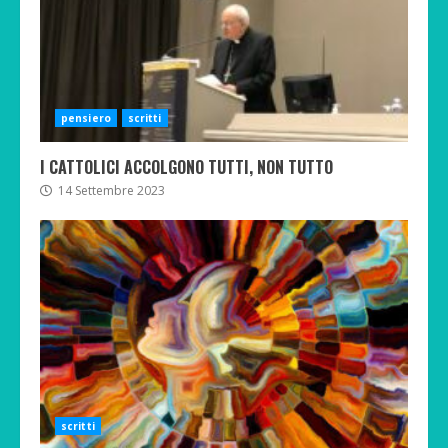
pensiero
scritti
I CATTOLICI ACCOLGONO TUTTI, NON TUTTO
14 Settembre 2023
scritti