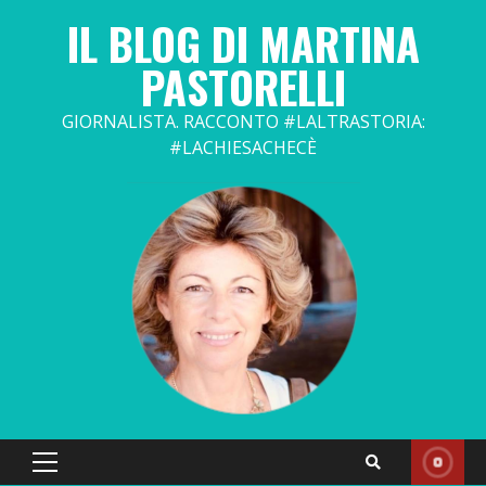
Skip
IL BLOG DI MARTINA
to
content
PASTORELLI
GIORNALISTA. RACCONTO #LALTRASTORIA:
#LACHIESACHECÈ
Primary