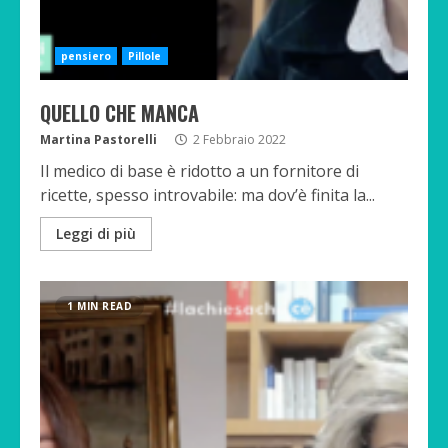
pensiero
Pillole
QUELLO CHE MANCA
Martina Pastorelli
2 Febbraio 2022
Il medico di base è ridotto a un fornitore di
ricette, spesso introvabile: ma dov’è finita la...
Leggi di più
1 MIN READ