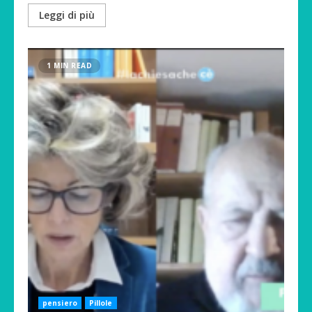
Leggi di più
1 MIN READ
pensiero
Pillole