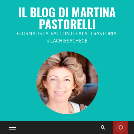
Skip
IL BLOG DI MARTINA
to
content
PASTORELLI
GIORNALISTA. RACCONTO #LALTRASTORIA:
#LACHIESACHECÈ
Primary