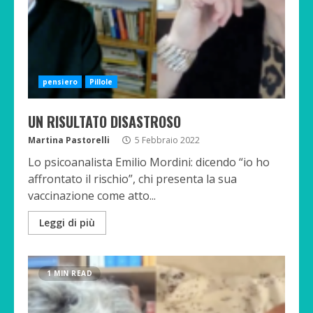
pensiero
Pillole
UN RISULTATO DISASTROSO
Martina Pastorelli
5 Febbraio 2022
Lo psicoanalista Emilio Mordini: dicendo “io ho
affrontato il rischio”, chi presenta la sua
vaccinazione come atto...
Leggi di più
1 MIN READ