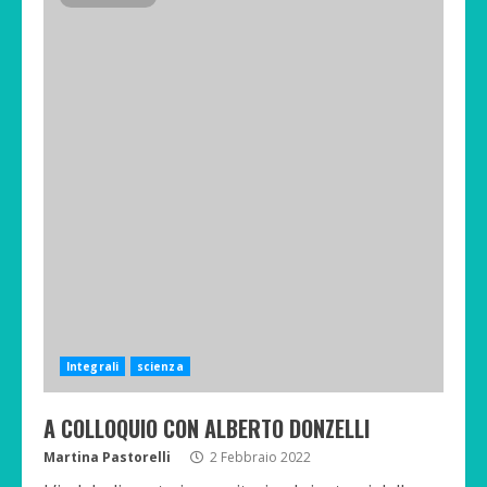
Integrali
scienza
A COLLOQUIO CON ALBERTO DONZELLI
Martina Pastorelli
2 Febbraio 2022