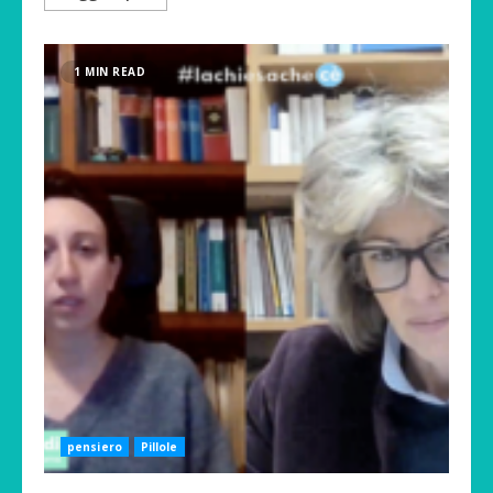
1 MIN READ
pensiero
Pillole