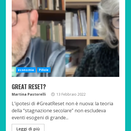
economia
Pillole
GREAT RESET?
Martina Pastorelli
13 Febbraio 2022
L’ipotesi di #GreatReset non è nuova: la teoria
della “stagnazione secolare” non escludeva
eventi esogeni di grande...
Leggi di più