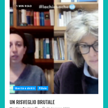
1 MIN READ
libertà e diritti
Pillole
UN RISVEGLIO BRUTALE