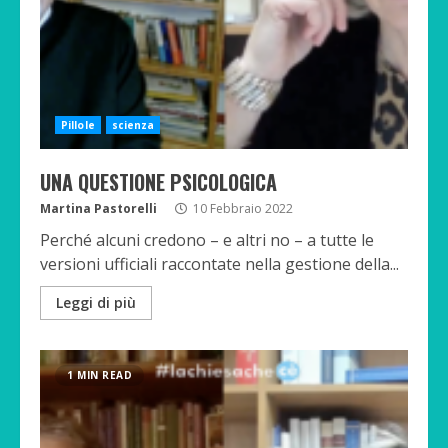
Pillole
scienza
UNA QUESTIONE PSICOLOGICA
Martina Pastorelli
10 Febbraio 2022
Perché alcuni credono – e altri no – a tutte le
versioni ufficiali raccontate nella gestione della...
Leggi di più
1 MIN READ