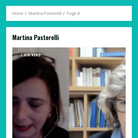
Menu
Home
Martina Pastorelli
Page 8
Martina Pastorelli
1 MIN READ