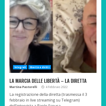
Integrali
libertà e diritti
LA MARCIA DELLE LIBERTÀ – LA DIRETTA
Martina Pastorelli
4 Febbraio 2022
La registrazione della diretta (trasmessa il 3
febbraio in live streaming su Telegram)
dell’intervista a Paolo Sceusa...