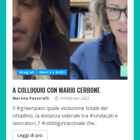
Integrali
libertà e diritti
A COLLOQUIO CON MARIO CERBONE
Martina Pastorelli
6 Febbraio 2022
Il #greenpass quale violazione totale del
cittadino, la distanza siderale tra #sindacati e
lavoratori, l’ #obbligoVaccinale che...
Leggi di più