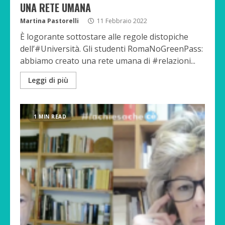
UNA RETE UMANA
Martina Pastorelli
11 Febbraio 2022
È logorante sottostare alle regole distopiche
dell’#Università. Gli studenti RomaNoGreenPass:
abbiamo creato una rete umana di #relazioni...
Leggi di più
1 MIN READ