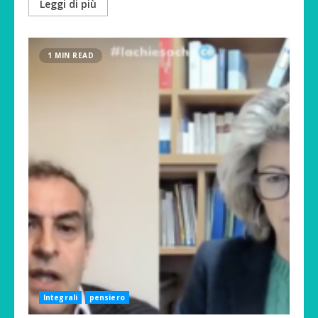
Leggi di più
1 MIN READ
Integrali
pensiero