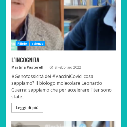
Pillole
scienza
L’INCOGNITA
Martina Pastorelli
8 Febbraio 2022
#Genotossicità dei #VacciniCovid: cosa
sappiamo? Il biologo molecolare Leonardo
Guerra: sappiamo che per accelerare l’iter sono
state...
Leggi di più