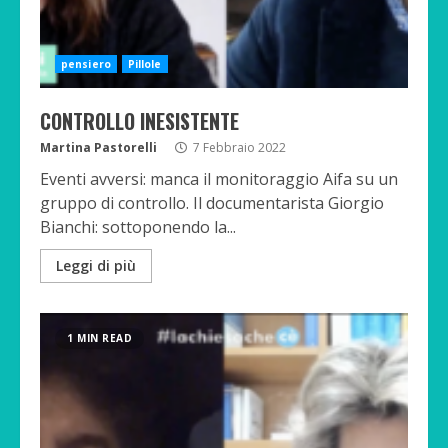
pensiero
Pillole
CONTROLLO INESISTENTE
Martina Pastorelli
7 Febbraio 2022
Eventi avversi: manca il monitoraggio Aifa su un
gruppo di controllo. Il documentarista Giorgio
Bianchi: sottoponendo la...
Leggi di più
1 MIN READ