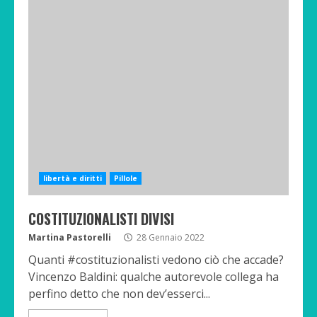
libertà e diritti
Pillole
COSTITUZIONALISTI DIVISI
Martina Pastorelli
28 Gennaio 2022
Quanti #costituzionalisti vedono ciò che accade?
Vincenzo Baldini: qualche autorevole collega ha
perfino detto che non dev’esserci...