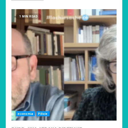
1 MIN READ
economia
Pillole