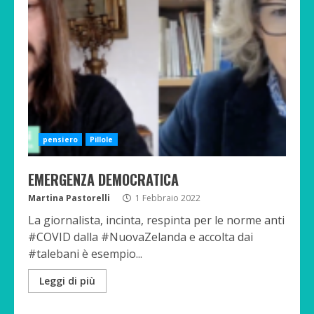
pensiero
Pillole
EMERGENZA DEMOCRATICA
Martina Pastorelli
1 Febbraio 2022
La giornalista, incinta, respinta per le norme anti
#COVID dalla #NuovaZelanda e accolta dai
#talebani è esempio...
Leggi di più