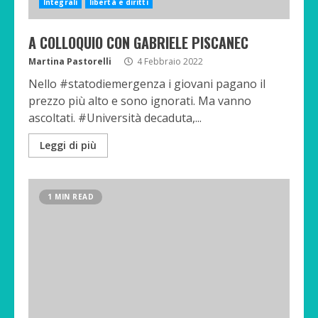
Integrali
libertà e diritti
A COLLOQUIO CON GABRIELE PISCANEC
Martina Pastorelli
4 Febbraio 2022
Nello #statodiemergenza i giovani pagano il
prezzo più alto e sono ignorati. Ma vanno
ascoltati. #Università decaduta,...
Leggi di più
1 MIN READ