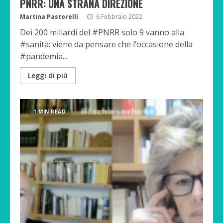
PNRR: UNA STRANA DIREZIONE
Martina Pastorelli
6 Febbraio 2022
Dei 200 miliardi del #PNRR solo 9 vanno alla
#sanità: viene da pensare che l’occasione della
#pandemia...
Leggi di più
1 MIN READ