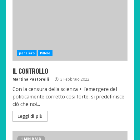
pensiero
Pillole
IL CONTROLLO
Martina Pastorelli
3 Febbraio 2022
Con la censura della scienza + l’emergere del
politicamente corretto così forte, si predefinisce
ciò che noi...
Leggi di più
1 MIN READ