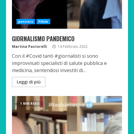
pensiero
Pillole
GIORNALISMO PANDEMICO
Martina Pastorelli
14 Febbraio 2022
Con il #Covid tanti #giornalisti si sono
improvvisati specialisti di salute pubblica e
medicina, sentendosi investiti di...
Leggi di più
1 MIN READ