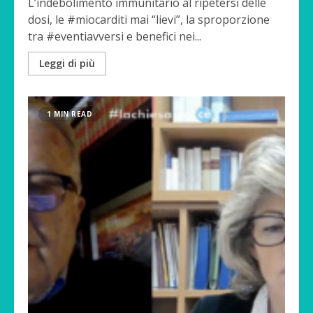
L’indebolimento immunitario al ripetersi delle
dosi, le #miocarditi mai “lievi”, la sproporzione
tra #eventiavversi e benefici nei...
Leggi di più
1 MIN READ