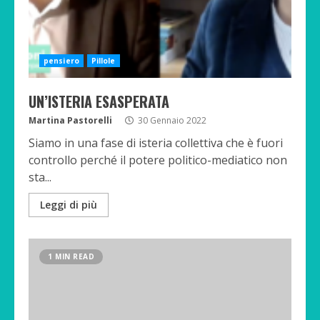
pensiero
Pillole
UN’ISTERIA ESASPERATA
Martina Pastorelli
30 Gennaio 2022
Siamo in una fase di isteria collettiva che è fuori
controllo perché il potere politico-mediatico non
sta...
Leggi di più
1 MIN READ